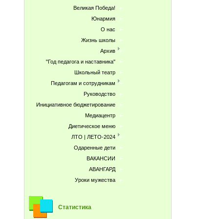
Великая Победа!
Юнармия
О нас
Жизнь школы
Архив
"Год педагога и наставника"
Школьный театр
Педагогам и сотрудникам
Руководство
Инициативное бюджетирование
Медиацентр
Диетическое меню
ЛТО | ЛЕТО-2024
Одаренные дети
ВАКАНСИИ
АВАНГАРД
Уроки мужества
Статистика