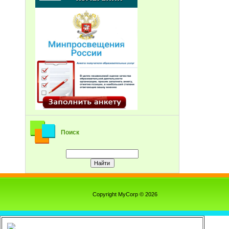
Поиск
Copyright MyCorp © 2026