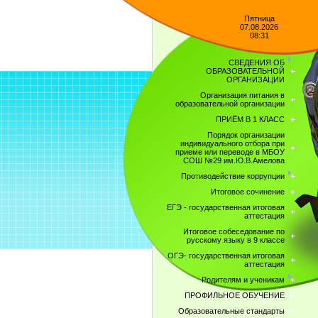
Пятница
07.08.2026
08:31
СВЕДЕНИЯ ОБ
ОБРАЗОВАТЕЛЬНОЙ
ОРГАНИЗАЦИИ
Организация питания в
образовательной организации
ПРИЁМ В 1 КЛАСС
Порядок организации
индивидуального отбора при
приеме или переводе в МБОУ
СОШ №29 им.Ю.В.Амелова
Противодействие коррупции
Итоговое сочинение
ЕГЭ - государственная итоговая
аттестация
Итоговое собеседование по
русскому языку в 9 классе
ОГЭ- государственная итоговая
аттестация
Родителям и ученикам
ПРОФИЛЬНОЕ ОБУЧЕНИЕ
Образовательные стандарты