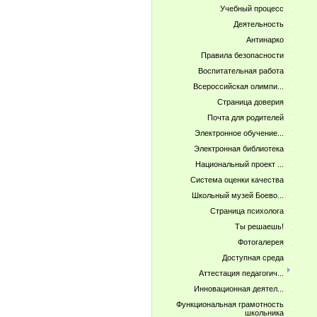
Учебный процесс
Деятельность
Антинарко
Правила безопасности
Воспитательная работа
Всероссийская олимпи...
Страница доверия
Почта для родителей
Электронное обучение...
Электронная библиотека
Национальный проект ...
Система оценки качества
Школьный музей Боево...
Страница психолога
Ты решаешь!
Фотогалерея
Доступная среда
Аттестация педагогич...
Инновационная деятел...
Функциональная грамотность
школьника