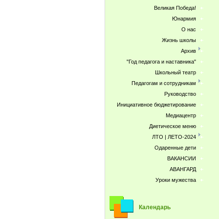
Великая Победа!
Юнармия
О нас
Жизнь школы
Архив
"Год педагога и наставника"
Школьный театр
Педагогам и сотрудникам
Руководство
Инициативное бюджетирование
Медиацентр
Диетическое меню
ЛТО | ЛЕТО-2024
Одаренные дети
ВАКАНСИИ
АВАНГАРД
Уроки мужества
Календарь