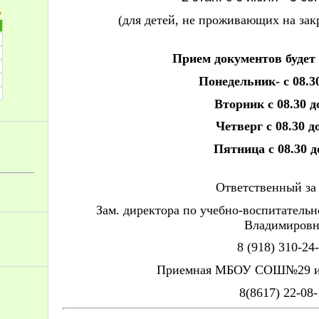
»
(
для детей, не проживающих на зак
Прием документов будет
Понедельник- с 08.30
Вторник с 08.30 д
Четверг с 08.30 до
Пятница с 08.30 д
Ответственный за
Зам. директора по учебно-воспитательн
Владимировн
8 (918) 310-24
Приемная МБОУ СОШ№29 и
8(8617) 22-08-