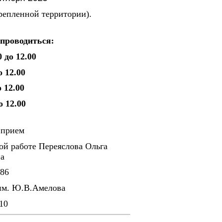
репленной территории).
 проводиться:
 до 12.00
о 12.00
 12.00
о 12.00
 прием
ой работе Переяслова Ольга
а
-86
м. Ю.В.Амелова
10