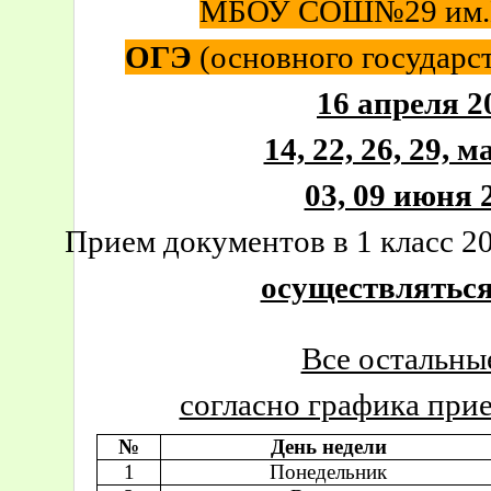
МБОУ СОШ№29 им.
ОГЭ
(основного государст
16 апреля 20
14, 22, 26, 29, м
03, 09 июня 2
Прием документов в 1 класс 2
осуществляться 
Все остальн
согласно графика при
№
День недели
1
Понедельник