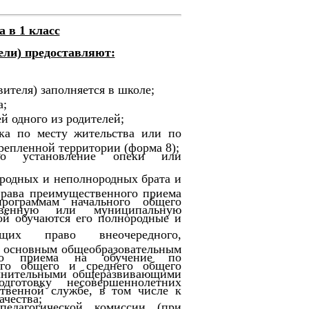
 в 1 класс
ели) предоставляют:
вителя) заполняется в школе;
а;
й одного из родителей;
ка по месту жительства или по
репленной территории (форма 8);
го установление опеки или
родных и неполнородных брата и
 права преимущественного приема
рограммам начального общего
твенную или муниципальную
ой обучаются его полнородные и
щих право внеочередного,
о основным общеобразовательным
ого приема на обучение по
ого общего и среднего общего
олнительными общеразвивающими
готовку несовершеннолетних
твенной службе, в том числе к
ачества;
педагогической комиссии (при